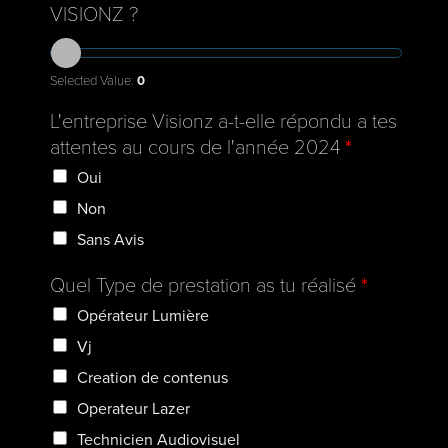
VISIONZ ?
Selected Value:
0
L'entreprise Visionz a-t-elle répondu a tes
attentes au cours de l'année 2024
*
Oui
Non
Sans Avis
Quel Type de prestation as tu réalisé
*
Opérateur Lumière
Vj
Creation de contenus
Operateur Lazer
Technicien Audiovisuel