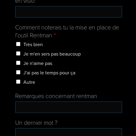
en visio
Comment noterais tu la mise en place de
l'outil Rentman
*
Très bien
Je m'en sers pas beaucoup
Je n'aime pas
J'ai pas le temps pour ça
Autre
Remarques concernant rentman
Un dernier mot ?