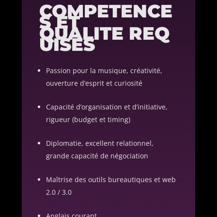
COMPETENCE
S ET
QUALITE
REQ
UISES
Passion pour la musique, créativité,
ouverture d’esprit et curiosité
Capacité d’organisation et d’initiative,
rigueur (budget et timing)
Diplomatie, excellent relationnel,
grande capacité de négociation
Maîtrise des outils bureautiques et web
2.0 / 3.0
Anglais courant