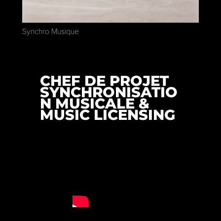
Synchro Musique
CHEF DE PROJET
SYNCHRONISATIO
N MUSICALE &
MUSIC LICENSING