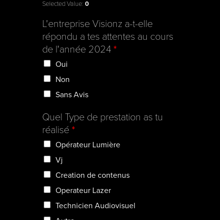
Selected Value:
0
L'entreprise Visionz a-t-elle
répondu a tes attentes au cours
de l'année 2024
*
Oui
Non
Sans Avis
Quel Type de prestation as tu
réalisé
*
Opérateur Lumière
Vj
Creation de contenus
Operateur Lazer
Technicien Audiovisuel