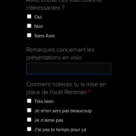
intéressantes ?
Oui
Non
Sans Avis
Remarques concernant les
présentations en visio
Comment noterais tu la mise en
place de l'outil Rentman
*
Très bien
Je m'en sers pas beaucoup
Je n'aime pas
J'ai pas le temps pour ça