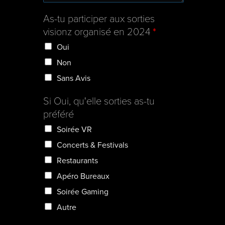
As-tu participer aux sorties
visionz organisé en 2024
*
Oui
Non
Sans Avis
Si Oui, qu'elle sorties as-tu
préféré
Soirée VR
Concerts & Festivals
Restaurants
Apéro Bureaux
Soirée Gaming
Autre