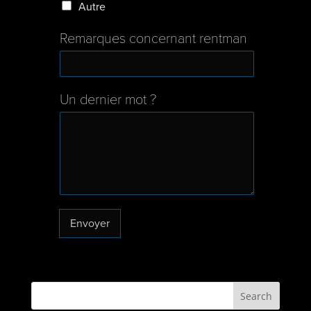
Autre
Remarques concernant rentman
Un dernier mot ?
Envoyer