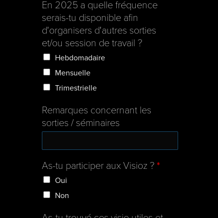
En 2025 a quelle fréquence
serais-tu disponible afin
d'organisers d'autres sorties
et/ou session de travail ?
Hebdomadaire
Mensuelle
Trimestrielle
Remarques concernant les
sorties / séminaires
As-tu participer aux Visioz ?
*
Oui
Non
As-tu trouvé ces visio utiles et